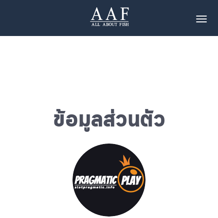
Tog
ข้อมูลส่วนตัว