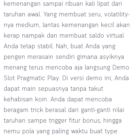
kemenangan sampai ribuan kali lipat dari
taruhan awal. Yang membuat seru, volatility-
nya medium, lantas kemenangan kecil akan
kerap nampak dan membuat saldo virtual
Anda tetap stabil. Nah, buat Anda yang
pengen merasain sendiri gimana asyiknya
menang terus mencoba aja langsung Demo
Slot Pragmatic Play. Di versi demo ini, Anda
dapat main sepuasnya tanpa takut
kehabisan koin. Anda dapat mencoba
beragam trick berasal dari ganti-ganti nilai
taruhan sampe trigger fitur bonus, hingga
nemu pola yang paling waktu buat type