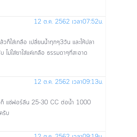
12 ต.ค. 2562 เวลา07:52น.
้วก็ใส่เกลือ เปลี่ยนน้ำทุกๆ3วัน และให้ปลา
 ไม่ใส่ยาใส่แค่เกลือ ธรรมดาๆที่สะอาด
12 ต.ค. 2562 เวลา09:13น.
าเองก็ แช่ฟอร์ลีน 25-30 CC ต่อน้ำ 1000
ครับ
12 ต.ค. 2562 เวลา09:19น.