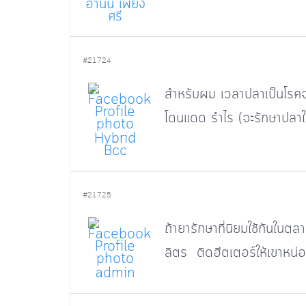
อานน เพียง
ศรี
#21724
สำหรับผม เวลาปลาเป็นโรคจุด
โดนแดด รำไร (จะรักษาปลาใน
Hybrid
Bcc
#21725
ถ้ายารักษาที่นิยมใช้กันในต
ลิตร ติดฮีตเตอร์ให้เขาหน่อ
admin