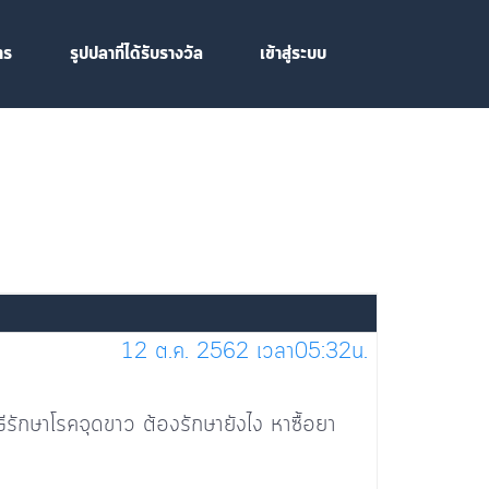
าร
รูปปลาที่ได้รับรางวัล
เข้าสู่ระบบ
12 ต.ค. 2562 เวลา05:32น.
วิธีรักษาโรคจุดขาว ต้องรักษายังไง หาซื้อยา