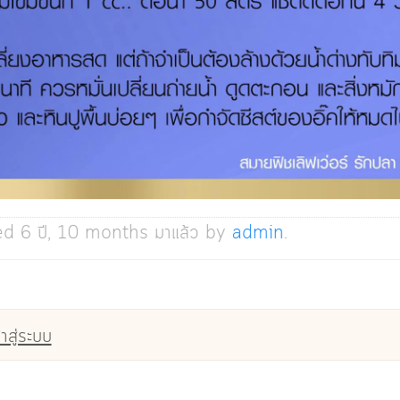
ed 6 ปี, 10 months มาแล้ว by
admin
.
้าสู่ระบบ