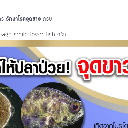
การ
รักษาโรคจุดขาว
ครับ
age smile lover fish ครับ