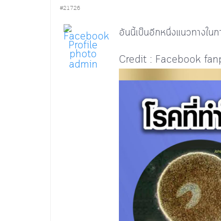
#21726
อันนี้เป็นอีกหนึ่งแนวทางใน
Credit : Facebook fanp
admin