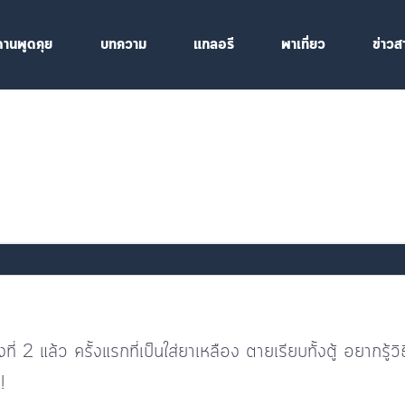
ดานพูดคุย
บทความ
แกลอรี
พาเที่ยว
ข่าวส
ที่ 2 แล้ว ครั้งแรกที่เป็นใส่ยาเหลือง ตายเรียบทั้งตู้ อยากรู้
!