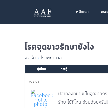
หน้าแรก
กระ
โรคจุดขาวรักษายังไง
ฟอรั่ม
›
โรงพยาบาล
ผู้เขียน
กระทู้
#21723
ปลาทองที่บ้านเป็นจุดขาวครั้ง
รักษาได้ที่ไหน ช่วยด้วยครับ!!