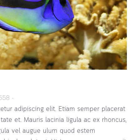
558 -
tur adipiscing elit. Etiam semper placerat
ate et. Mauris lacinia ligula ac ex rhoncus,
igula vel augue ulum quod estem