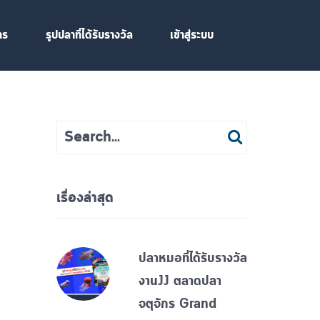
าร
รูปปลาที่ได้รับรางวัล
เข้าสู่ระบบ
เรื่องล่าสุด
ปลาหมอที่ได้รับรางวัล
งานJJ ตลาดปลา
จตุจักร Grand