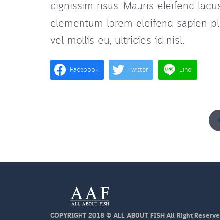
dignissim risus. Mauris eleifend lac
elementum lorem eleifend sapien pla
vel mollis eu, ultricies id nisl.
Facebook
Twitter
Line
COPYRIGHT 2018 © ALL ABOUT FISH All Right Reserve