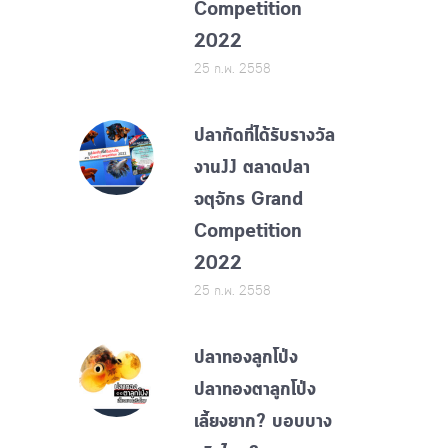
Competition
2022
25 ก.พ. 2558
ปลากัดที่ได้รับรางวัล
งานJJ ตลาดปลา
จตุจักร Grand
Competition
2022
25 ก.พ. 2558
ปลาทองลูกโป่ง
ปลาทองตาลูกโป่ง
เลี้ยงยาก? บอบบาง