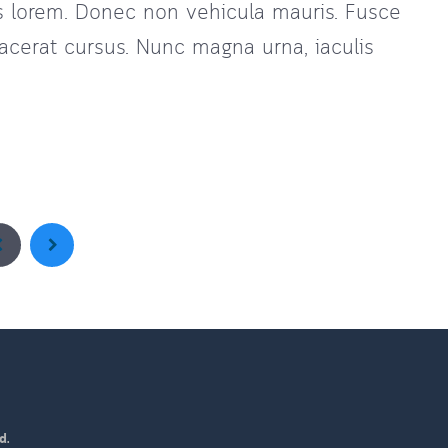
us lorem. Donec non vehicula mauris. Fusce
cerat cursus. Nunc magna urna, iaculis
d.