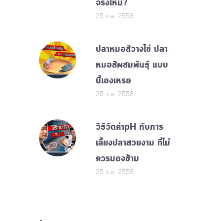
จริงไหม?
25 ก.พ. 2558
ปลาหมอสีวางไข่ ปลา
หมอสีผสมพันธุ์ แบบ
นี้เองเหรอ
25 ก.พ. 2558
วิธีวัดค่าpH กับการ
เลี้ยงปลาสวยงาม ที่ไม่
ควรมองข้าม
25 ก.พ. 2558