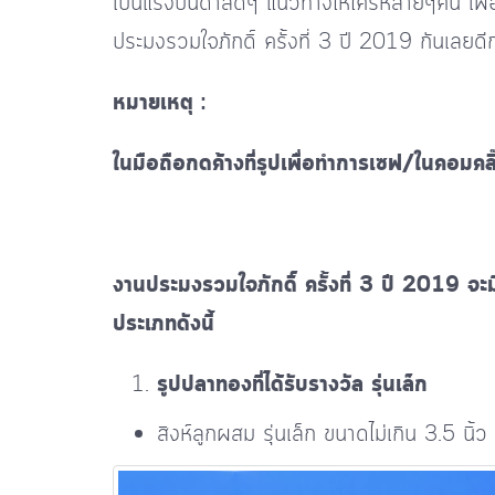
เป็นแรงบันดาลดีๆ แนวทางให้ใครหลายๆคน เพื่อไ
ประมงรวมใจภักดิ์ ครั้งที่ 3 ปี 2019 กันเลยดีกว
หมายเหตุ :
ในมือถือกดค้างที่รูปเพื่อทำการเซฟ/ในคอม
งานประมงรวมใจภักดิ์ ครั้งที่ 3 ปี 2019 จ
ประเภทดังนี้
รูปปลาทองที่ได้รับรางวัล รุ่นเล็ก
สิงห์ลูกผสม รุ่นเล็ก ขนาดไม่เกิน 3.5 นิ้ว