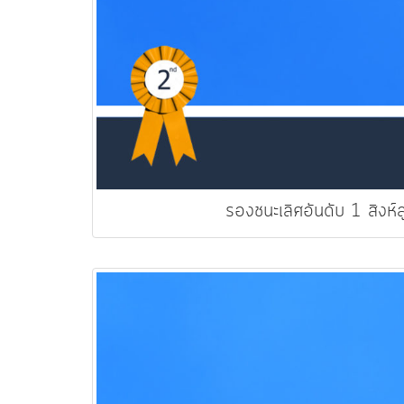
รองชนะเลิศอันดับ 1 สิงห์ลู