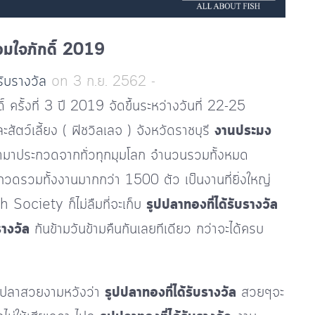
วมใจภักดิ์ 2019
้รับรางวัล
on 3 ก.ย. 2562 -
ครั้งที่ 3 ปี 2019 จัดขึ้นระหว่างวันที่ 22-25
์เลี้ยง ( ฟิชวิลเลจ ) จังหวัดราชบุรี
งานประมง
ข้ามาประกวดจากทั่วทุกมุมโลก จำนวนรวมทั้งหมด
กวดรวมทั้งงานมากกว่า 1500 ตัว เป็นงานที่ยิ่งใหญ่
 Society ก็ไม่ลืมที่จะเก็บ
รูปปลาทองที่ได้รับรางวัล
รางวัล
กันข้ามวันข้ามคืนกันเลยทีเดียว กว่าจะได้ครบ
ปลาสวยงามหวังว่า
รูปปลาทองที่ได้รับรางวัล
สวยๆจะ