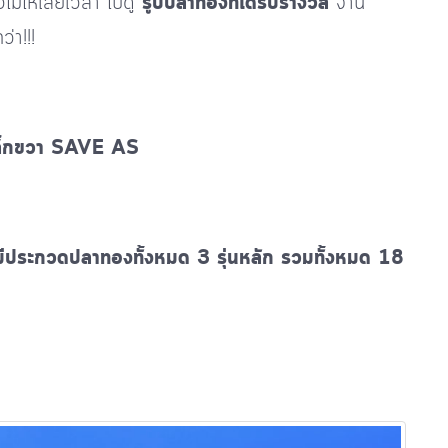
ม่ให้เสียเวลา ไปดู
รูปปลาทองที่ได้รับรางวัล
งาน
่า!!!
คลิ๊กขวา SAVE AS
ะมีประกวดปลาทองทั้งหมด 3 รุ่นหลัก รวมทั้งหมด 18