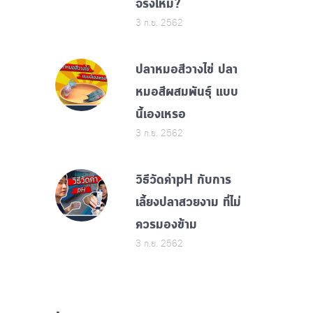
จริงไหม?
3 ก.ย. 2562
ปลาหมอสีวางไข่ ปลา
หมอสีผสมพันธุ์ แบบ
นี้เองเหรอ
3 ก.ย. 2562
วิธีวัดค่าpH กับการ
เลี้ยงปลาสวยงาม ที่ไม่
ควรมองข้าม
3 ก.ย. 2562