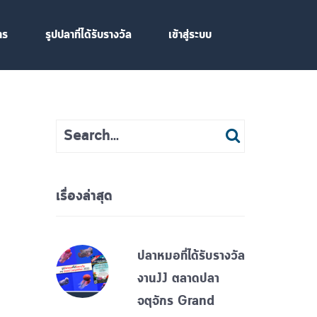
าร
รูปปลาที่ได้รับรางวัล
เข้าสู่ระบบ
เรื่องล่าสุด
ปลาหมอที่ได้รับรางวัล
งานJJ ตลาดปลา
จตุจักร Grand