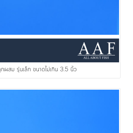
กผสม รุ่นเล็ก ขนาดไม่เกิน 3.5 นิ้ว