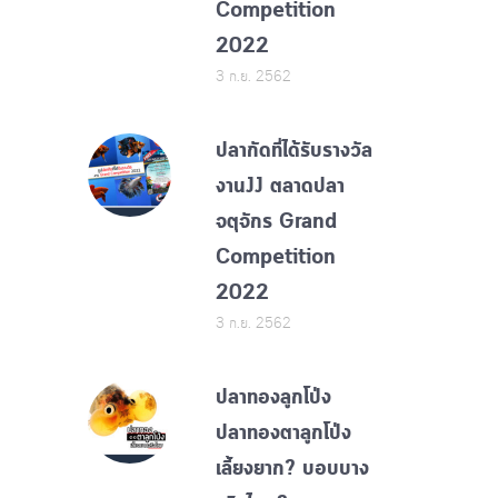
Competition
2022
3 ก.ย. 2562
ปลากัดที่ได้รับรางวัล
งานJJ ตลาดปลา
จตุจักร Grand
Competition
2022
3 ก.ย. 2562
ปลาทองลูกโป่ง
ปลาทองตาลูกโป่ง
เลี้ยงยาก? บอบบาง