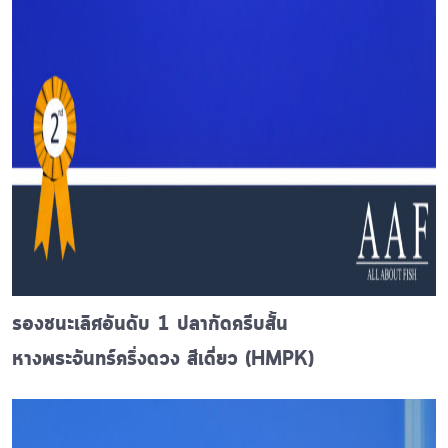
รองชนะเลิศอันดับ 1 ปลากัดครีบสั้น
หางพระจันทร์ครึ่งดวง สีเดี่ยว (HMPK)