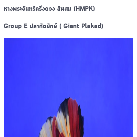
หางพระจันทร์ครึ่งดวง สีผสม (HMPK)
Group E ปลากัดยักษ์ ( Giant Plakad)