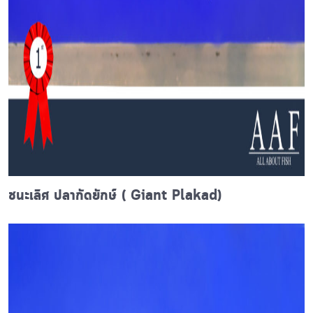
ชนะเลิศ ปลากัดยักษ์ ( Giant Plakad)