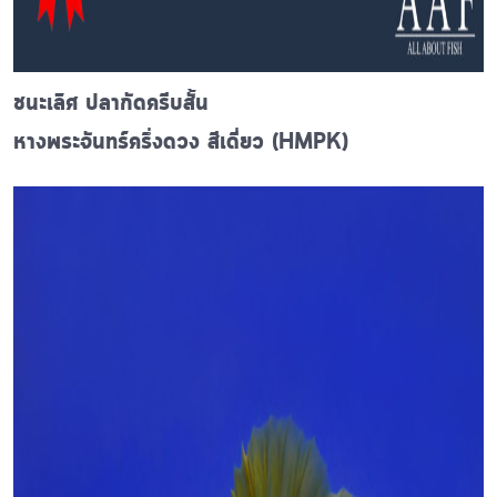
ชนะเลิศ ปลากัดครีบสั้น
หางพระจันทร์ครึ่งดวง สีเดี่ยว (HMPK)