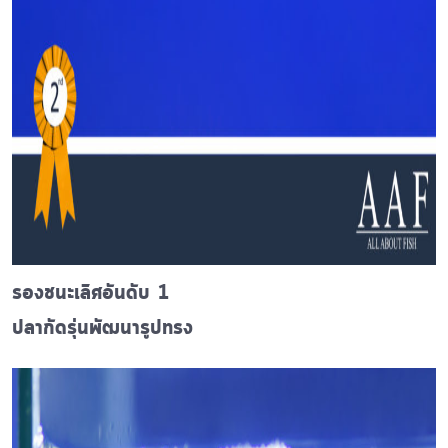
รองชนะเลิศอันดับ 1
ปลากัดรุ่นพัฒนารูปทรง