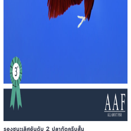
รองชนะเลิศอันดับ 2 ปลากัดครีบสั้น