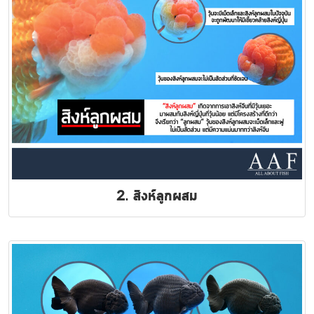
2. สิงห์ลูกผสม