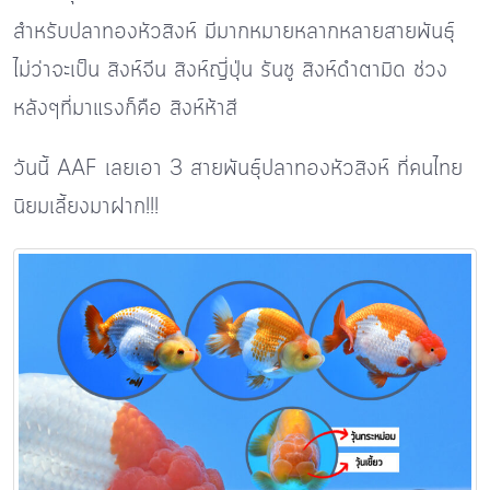
สำหรับปลาทองหัวสิงห์ มีมากหมายหลากหลายสายพันธุ์
ไม่ว่าจะเป็น สิงห์จีน สิงห์ญี่ปุ่น รันชู สิงห์ดำตามิด ช่วง
หลังๆที่มาแรงก็คือ สิงห์ห้าสี
วันนี้ AAF เลยเอา 3 สายพันธุ์ปลาทองหัวสิงห์ ที่คนไทย
นิยมเลี้ยงมาฝาก!!!