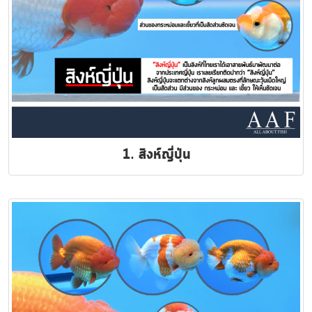
1. สิงห์ญี่ปุ่น