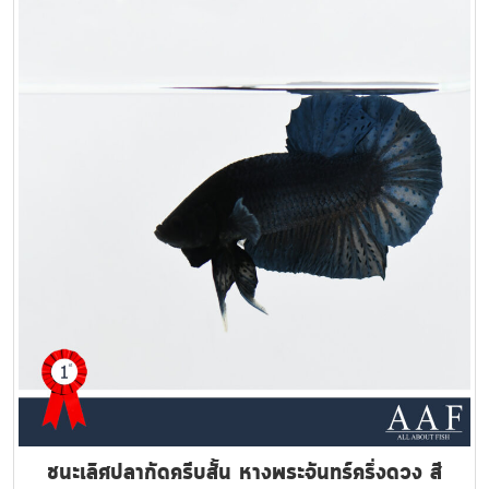
ชนะเลิศปลากัดครีบสั้น หางพระจันทร์ครึ่งดวง สี