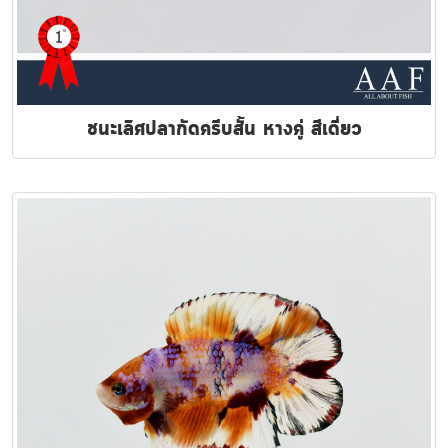
ชนะเลิศปลากัดครีบสั้น หางคู่ สีเดี่ยว