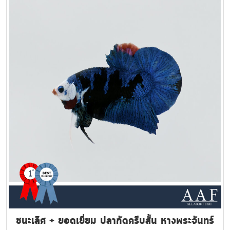
ชนะเลิศ + ยอดเยี่ยม ปลากัดครีบสั้น หางพระจันทร์