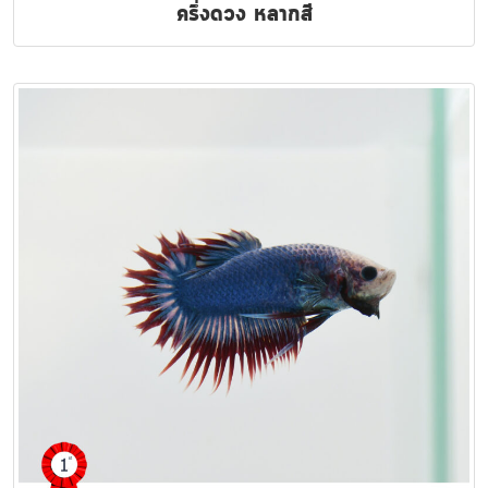
ครึ่งดวง หลากสี