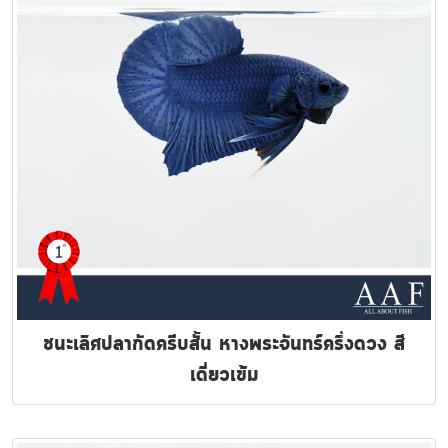
ชนะเลิศปลากัดครีบสั้น หางพระจันทร์ครึ่งดวง สี
เดี่ยวเข้ม