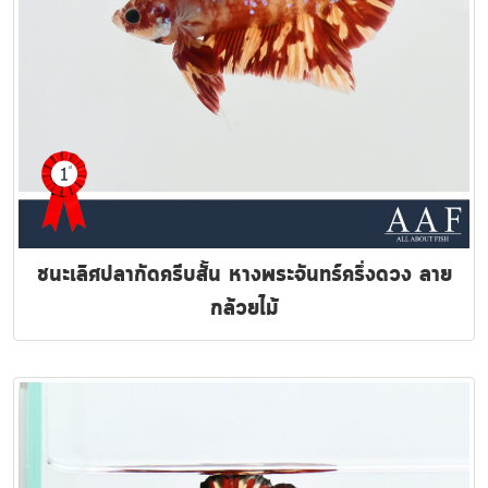
ชนะเลิศปลากัดครีบสั้น หางพระจันทร์ครึ่งดวง ลาย
กล้วยไม้