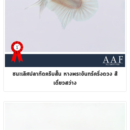
ชนะเลิศปลากัดครีบสั้น หางพระจันทร์ครึ่งดวง สี
เดี่ยวสว่าง