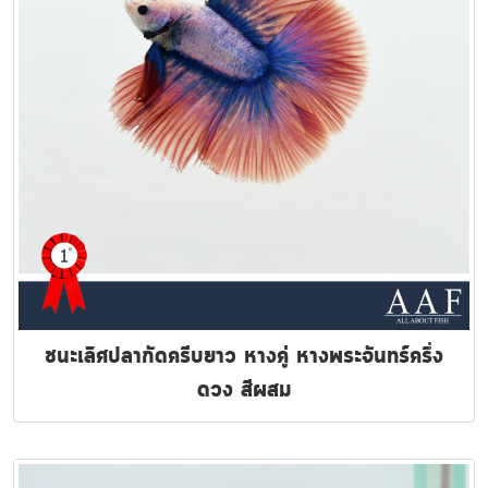
ชนะเลิศปลากัดครีบยาว หางคู่ หางพระจันทร์ครึ่ง
ดวง สีผสม