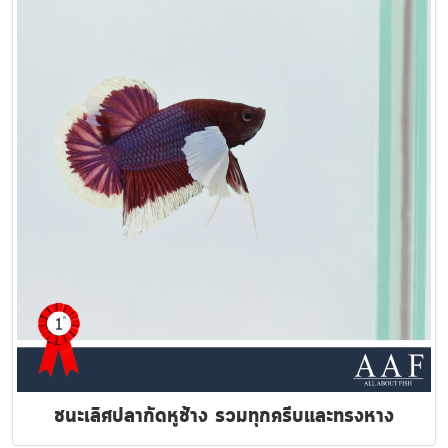
ชนะเลิศปลากัดหูช้าง รวมทุกครีบและทรงหาง