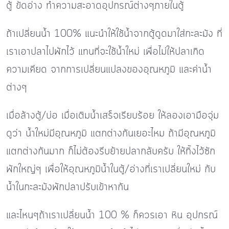
ตู้ ขัดอ่าง ทำความสะอาดอุปกรณ์ต่างๆภายในตู้
ถ้าเปลี่ยนน้ำ 100% แนะนำให้ใช้น้ำจากตู้ดูดมาใส่กะละมัง ที่
เราเอาปลาไปพักไว้ แทนที่จะใช้น้ำใหม่ เพื่อไม่ให้ปลาเกิด
ความเคียด จากการเปลี่ยนแปลงของอุณหภูมิ และค่าน้ำ
ต่างๆ
เมื่อล้างตู้/บ่อ เมื่อเติมน้ำเสร็จเรียบร้อย ให้ลองเอามือจุ่ม
ดูว่า น้ำใหม่มีอุณหภูมิ แตกต่างกันเยอะไหม ถ้ามีอุณหภูมิ
แตกต่างกันมาก ก็ไม่ต้องรีบย้ายปลากลับครับ ให้ทิ้งไว้ซัก
พักใหญ่ๆ เพื่อให้อุณหภูมิน้ำในตู้/อ่างที่เราเปลี่ยนใหม่ กับ
น้ำในกะละมังพักปลาปรับเข้าหากัน
และไหนๆถ้าเราเปลี่ยนน้ำ 100 % ก็ควรเอา หิน อุปกรณ์