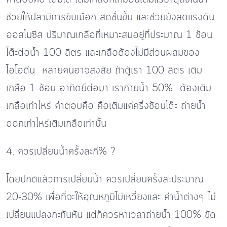
ช่วยให้ปลามีการขับเมือก สดชื่นขึ้น และช่วยยังลดแรงดัน
ออสโมซิส ปริมาณเกลือที่เหมาะสมอยู่ที่ประมาณ 1 ช้อน
โต๊ะต่อน้ำ 100 ลิตร และเกลือต้องไม่มีส่วนผสมของ
ไอโอดีน หลายคนอาจสงสัย ถ้าตู้เรา 100 ลิตร เติม
เกลือ 1 ช้อน อาทิตย์ต่อมา เราถ่ายน้ำ 50% ต้องเติม
เกลือเท่าไหร่ คำตอบคือ คือเติมแค่ครึ่งช้อนโต๊ะ ถ่ายน้ำ
ออกเท่าไหร่เติมเกลือเท่านั้น
4. ควรเปลี่ยนน้ำครั้งละกี่% ?
โดยปกติแล้วการเปลี่ยนน้ำ ควรเปลี่ยนครั้งละประมาณ
20-30% เพื่อที่จะให้อุณหภูมิไม่เหวี่ยงและ ค่าน้ำต่างๆ ไม่
เปลี่ยนแปลงกะทันหัน แต่ก็ควรหาเวลาถ่ายน้ำ 100% ขัด