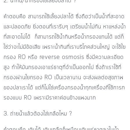
2. น้ำกิน/น้ำกรองใช้เลี้ยงปลาได้ ?
คำตอบคือ สามารถใช้เลี้ยงปลาได้ ซึ่งถือว่าเป็นน้ำที่สะอาด
และปลอดภัย ยิ่งตอนที่เรารีบๆ เตรียมน้ำไม่ทัน หาแหล่งน้ำ
ที่สะอาดไม่ได้ ก็สามารถใช้น้ำกินหรือน้ำกรองแทนได้ แต่ก็
ใช่ว่าจะไม่มีข้อเสีย เพราะน้ำกินที่เราบริโภคส่วนใหญ่ จะใช้ใย
กรอง RO หรือ reverse osmosis ซึ่งมีความละเอียด
สูง ทำให้มันกรองเอาแร่ธาตุที่จำเป็นออกไป ซึ่งถ้าเราใช้ที่
กรองผ่านใยกรอง RO เป็นเวลานาน จะส่งผลต่อสุขภาพ
ของปลาเราได้ แต่ก็ไม่ใช่เครื่องกรองน้ำทุกเครื่องที่ใช้การก
รองแบบ RO เพราะมีราคาค่อนข้างแพงมาก
3. ถ่ายน้ำแล้วต้องใส่เกลือไหม ?
คำตอบคือ เติมได้ เติมเกลือก็เหมือนเติมแร่ธาตุลงในน้ำ