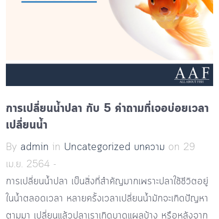
การเปลี่ยนน้ำปลา กับ 5 คำถามที่เจอบ่อยเวลา
เปลี่ยนน้ำ
By
admin
in
Uncategorized
บทความ
on 29
เม.ย. 2564 -
การเปลี่ยนน้ำปลา เป็นสิ่งที่สำคัญมากเพราะปลาใช้ชีวิตอยู่
ในน้ำตลอดเวลา หลายครั้งเวลาเปลี่ยนน้ำมักจะเกิดปัญหา
ตามมา เปลี่ยนแล้วปลาเราเกิดบาดแผลบ้าง หรือหลังจาก