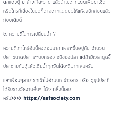
ตกแต่งตู้ มาล้างให้สะอาด แล้วนำไปตากแดดเพื่อฆ่าเชื้อ
หรือใครที่เลี้ยงในบ่อก็อาจตากแดดบ่อให้แห้งสนิทก่อนแล้ว
ค่อยเติมน้ำ
5. ความถี่ในการเปลี่ยนน้ำ ?
ความถี่เท่าไหร่อันนี้คงตอบยาก เพราะขึ้นอยู่กับ จำนวน
ปลา ขนาดปลา ระะบบกรอง ชนิของปลา แต่ถ้ามีเวลาดูดขี้
ปลาตามก้นตู้แล้วเติมน้ำทุกวันได้จะดีมากเลยครับ
และเพื่อนๆสามารถเข้าไปอ่านบท ข่าวสาร หรือ ดูรูปปลาที่
ได้รับรางวัลงานอื่นๆ ได้จากลิ้งนี้เลย
ครับ
>>>>
https://aafsociety.com